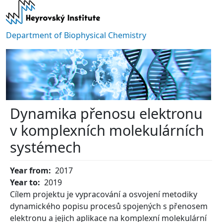
Skip to main content
Department of Biophysical Chemistry
Dynamika přenosu elektronu
v komplexních molekulárních
systémech
Year from
2017
Year to
2019
Cílem projektu je vypracování a osvojení metodiky
dynamického popisu procesů spojených s přenosem
elektronu a jejich aplikace na komplexní molekulární