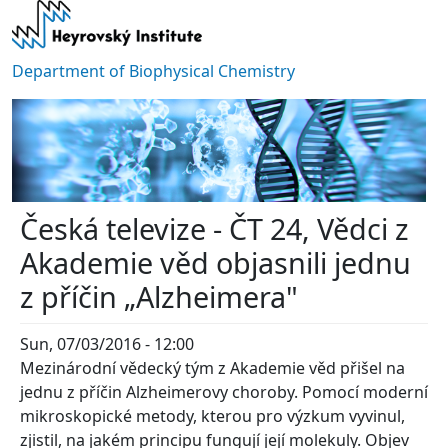
Skip to main content
Department of Biophysical Chemistry
Česká televize - ČT 24, Vědci z
Akademie věd objasnili jednu
z příčin „Alzheimera"
Sun, 07/03/2016 - 12:00
Mezinárodní vědecký tým z Akademie věd přišel na
jednu z příčin Alzheimerovy choroby. Pomocí moderní
mikroskopické metody, kterou pro výzkum vyvinul,
zjistil, na jakém principu fungují její molekuly. Objev