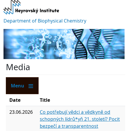
Skip to main content
Department of Biophysical Chemistry
Media
Menu
Date
Title
23.06.2026
Co potřebují vědci a vědkyně od
schopných lídrů*yň 21. století? Pocit
bezpečí a transparentnost