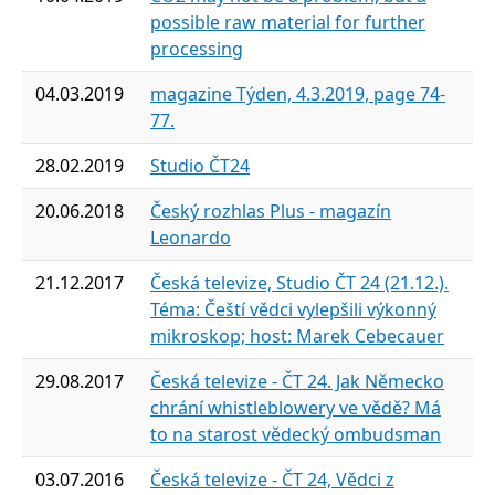
possible raw material for further
processing
04.03.2019
magazine Týden, 4.3.2019, page 74-
77.
28.02.2019
Studio ČT24
20.06.2018
Český rozhlas Plus - magazín
Leonardo
21.12.2017
Česká televize, Studio ČT 24 (21.12.).
Téma: Čeští vědci vylepšili výkonný
mikroskop; host: Marek Cebecauer
29.08.2017
Česká televize - ČT 24. Jak Německo
chrání whistleblowery ve vědě? Má
to na starost vědecký ombudsman
03.07.2016
Česká televize - ČT 24, Vědci z