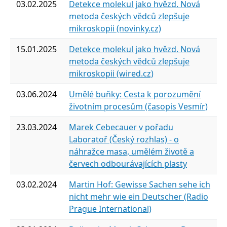
03.02.2025
Detekce molekul jako hvězd. Nová
metoda českých vědců zlepšuje
mikroskopii (novinky.cz)
15.01.2025
Detekce molekul jako hvězd. Nová
metoda českých vědců zlepšuje
mikroskopii (wired.cz)
03.06.2024
Umělé buňky: Cesta k porozumění
životním procesům (časopis Vesmír)
23.03.2024
Marek Cebecauer v pořadu
Laboratoř (Český rozhlas) - o
náhražce masa, umělém životě a
červech odbourávajících plasty
03.02.2024
Martin Hof: Gewisse Sachen sehe ich
nicht mehr wie ein Deutscher (Radio
Prague International)