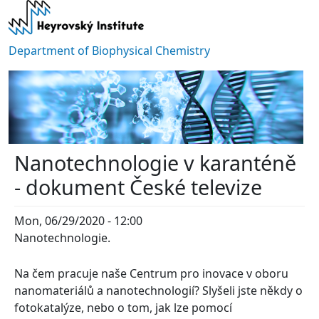
Skip to main content
Department of Biophysical Chemistry
Nanotechnologie v karanténě
- dokument České televize
Mon, 06/29/2020 - 12:00
Nanotechnologie.
Na čem pracuje naše Centrum pro inovace v oboru
nanomateriálů a nanotechnologií? Slyšeli jste někdy o
fotokatalýze, nebo o tom, jak lze pomocí