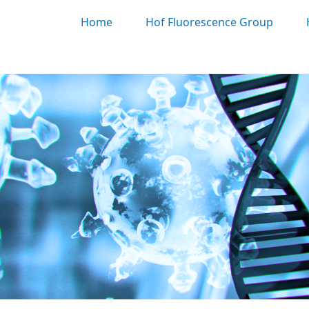
Home
Hof Fluorescence Group