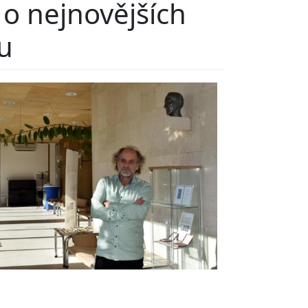
o nejnovějších
u