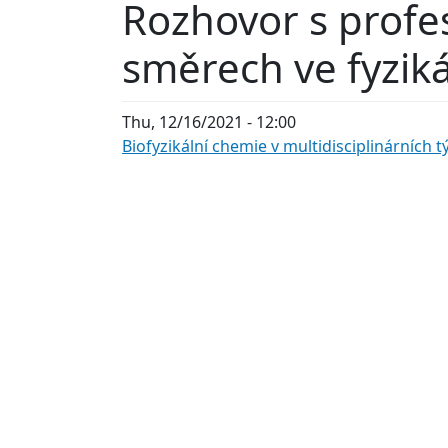
Rozhovor s prof
směrech ve fyzi
Thu, 12/16/2021 - 12:00
Biofyzikální chemie v multidisciplinárních 