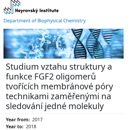
Skip to main content
Department of Biophysical Chemistry
Studium vztahu struktury a
funkce FGF2 oligomerů
tvořících membránové póry
technikami zaměřenými na
sledování jedné molekuly
Year from
2017
Year to
2018